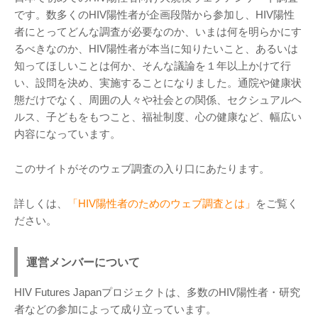
です。数多くのHIV陽性者が企画段階から参加し、HIV陽性
者にとってどんな調査が必要なのか、いまは何を明らかにす
るべきなのか、HIV陽性者が本当に知りたいこと、あるいは
知ってほしいことは何か、そんな議論を１年以上かけて行
い、設問を決め、実施することになりました。通院や健康状
態だけでなく、周囲の人々や社会との関係、セクシュアルヘ
ルス、子どもをもつこと、福祉制度、心の健康など、幅広い
内容になっています。
このサイトがそのウェブ調査の入り口にあたります。
詳しくは、
「HIV陽性者のためのウェブ調査とは」
をご覧く
ださい。
運営メンバーについて
HIV Futures Japanプロジェクトは、多数のHIV陽性者・研究
者などの参加によって成り立っています。