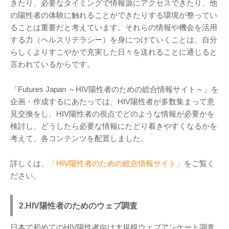
きたり、必要なタイミングで情報源にアクセスできたり、他
の陽性者の体験に触れることができたりする環境が整ってい
ることは重要だと考えています。それらの情報や機会を活用
する力（ヘルスリテラシー）を身につけていくことは、自分
らしくよりすこやかで充実した日々を送れることに通じると
言われているからです。
「Futures Japan ～HIV陽性者のための総合情報サイト～」を
企画・作成するにあたっては、HIV陽性者が多数集まって意
見交換をし、HIV陽性者の視点でどのような情報が必要かを
検討し、どうしたら必要な情報にたどり着きやすくなるかを
考えて、各コンテンツを配置しました。
詳しくは、
「HIV陽性者のための総合情報サイト」
をご覧く
ださい。
2.HIV陽性者のためのウェブ調査
日本で初めてのHIV陽性者向け大規模ウェブアンケート調査